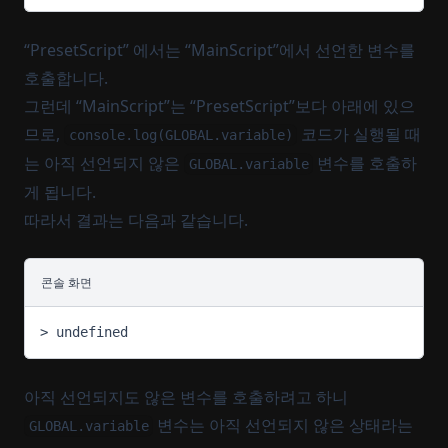
“PresetScript” 에서는 “MainScript”에서 선언한 변수를
호출합니다.
그런데 “MainScript”는 “PresetScript”보다 아래에 있으
므로,
코드가 실행될 때
console.log(GLOBAL.variable)
는 아직 선언되지 않은
변수를 호출하
GLOBAL.variable
게 됩니다.
따라서 결과는 다음과 같습니다.
콘솔 화면
> undefined
아직 선언되지도 않은 변수를 호출하려고 하니
변수는 아직 선언되지 않은 상태라는
GLOBAL.variable