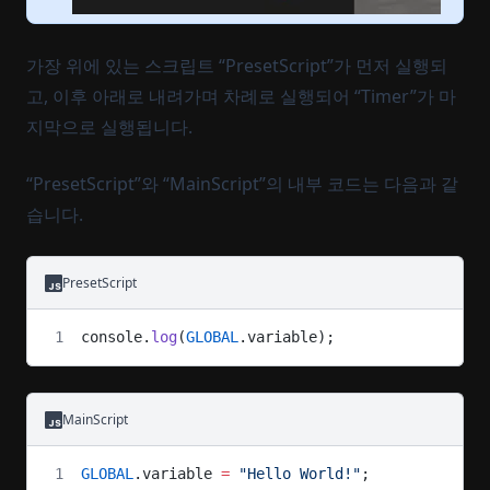
가장 위에 있는 스크립트 “PresetScript”가 먼저 실행되
고, 이후 아래로 내려가며 차례로 실행되어 “Timer”가 마
지막으로 실행됩니다.
“PresetScript”와 “MainScript”의 내부 코드는 다음과 같
습니다.
PresetScript
console.
log
(
GLOBAL
.variable);
MainScript
GLOBAL
.variable 
=
 "Hello World!"
;