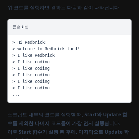
위 코드를 실행하면 결과는 다음과 같이 나타납니다.
콘솔 화면
> Hi Redbrick!
> welcome to Redbrick land!
> I like Redbrick
> I like coding
> I like coding
> I like coding
> I like coding
> I like coding
...
스크립트 내부의 코드를 실행할 때,
Start와 Update 함
수를 제외한 나머지 코드들이 가장 먼저 실행
됩니다.
이후 Start 함수가 실행 된 후에, 마지막으로 Update 함