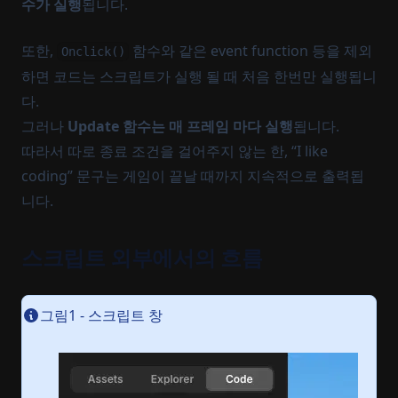
수가 실행
됩니다.
또한,
함수와 같은 event function 등을 제외
Onclick()
하면 코드는 스크립트가 실행 될 때 처음 한번만 실행됩니
다.
그러나
Update 함수는 매 프레임 마다 실행
됩니다.
따라서 따로 종료 조건을 걸어주지 않는 한, “I like
coding” 문구는 게임이 끝날 때까지 지속적으로 출력됩
니다.
스크립트 외부에서의 흐름
그림1 - 스크립트 창