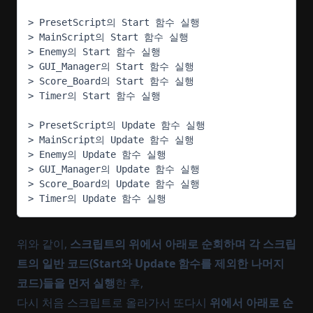
> PresetScript의 Start 함수 실행
> MainScript의 Start 함수 실행
> Enemy의 Start 함수 실행
> GUI_Manager의 Start 함수 실행
> Score_Board의 Start 함수 실행
> Timer의 Start 함수 실행
> PresetScript의 Update 함수 실행
> MainScript의 Update 함수 실행
> Enemy의 Update 함수 실행
> GUI_Manager의 Update 함수 실행
> Score_Board의 Update 함수 실행
> Timer의 Update 함수 실행
위와 같이,
스크립트의 위에서 아래로 순회하며 각 스크립
트의 일반 코드(Start와 Update 함수를 제외한 나머지
코드)들을 먼저 실행
한 후,
다시 처음 스크립트로 올라가서 또다시
위에서 아래로 순