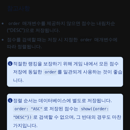
참고사항
매개변수를 제공하지 않으면 점수는 내림차순
order
(“DESC”)으로 저장됩니다.
점수를 검색할 때는 저장 시 지정한
매개변수에
order
따라 정렬됩니다.
적절한 랭킹을 보장하기 위해 게임 내에서 모든 점수
저장에 동일한
를 일관되게 사용하는 것이 좋습
order
니다.
정렬 순서는 데이터베이스에 별도로 저장됩니다.
로 저장된 점수는
order: "ASC"
show({order:
로 검색할 수 없으며, 그 반대의 경우도 마찬
"DESC"})
가지입니다.