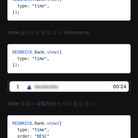
  type: 
"time"
,
});
time
옵션으로 랭킹 표시:
hh:mm:ss
REDBRICK
.Rank.
show
({
  type: 
"time"
,
});
time
유형과
내림차순
순서로 랭킹 표시.
REDBRICK
.Rank.
show
({
  type: 
"time"
,
  order: 
"DESC"