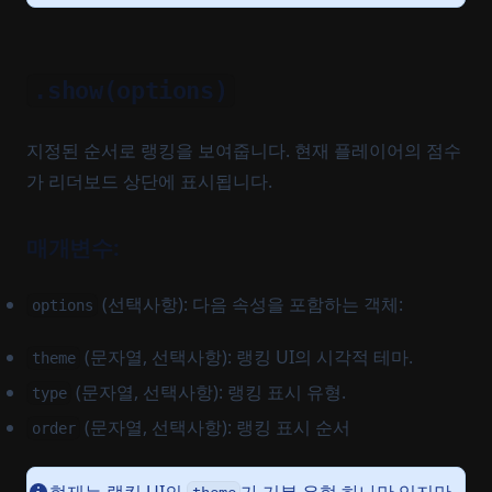
.show(options)
지정된 순서로 랭킹을 보여줍니다. 현재 플레이어의 점수
가 리더보드 상단에 표시됩니다.
매개변수:
(선택사항): 다음 속성을 포함하는 객체:
options
(문자열, 선택사항): 랭킹 UI의 시각적 테마.
theme
(문자열, 선택사항): 랭킹 표시 유형.
type
(문자열, 선택사항): 랭킹 표시 순서
order
현재는 랭킹 UI의
가 기본 유형 하나만 있지만,