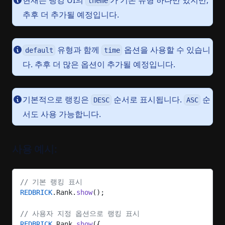
theme
추후 더 추가될 예정입니다.
유형과 함께
옵션을 사용할 수 있습니
default
time
다. 추후 더 많은 옵션이 추가될 예정입니다.
기본적으로 랭킹은
순서로 표시됩니다.
순
DESC
ASC
서도 사용 가능합니다.
사용 예시:
// 기본 랭킹 표시
REDBRICK
.Rank.
show
();
// 사용자 지정 옵션으로 랭킹 표시
REDBRICK
.Rank.
show
({