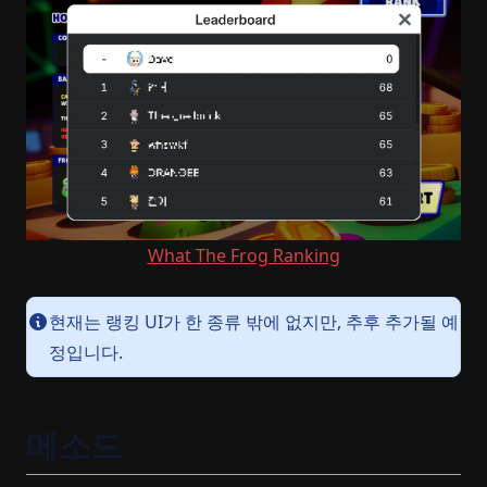
What The Frog Ranking
현재는 랭킹 UI가 한 종류 밖에 없지만, 추후 추가될 예
정입니다.
메소드