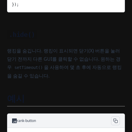
});
.hide()
랭킹을 숨깁니다. 랭킹이 표시되면 닫기(X) 버튼을 눌러
닫기 전까지 다른 GUI를 클릭할 수 없습니다. 원하는 경
우
을 사용하여 몇 초 후에 자동으로 랭킹
setTimeout()
을 숨길 수 있습니다.
예시
rank-button