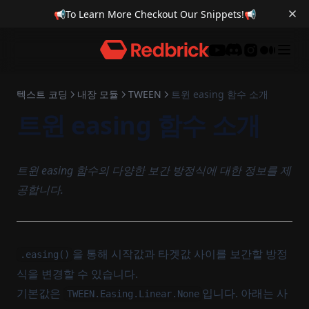
📢
To Learn More Checkout Our Snippets!
📢
Discord
텍스트 코딩
내장 모듈
TWEEN
트윈 easing 함수 소개
트윈 easing 함수 소개
트윈 easing 함수의 다양한 보간 방정식에 대한 정보를 제
공합니다.
을 통해 시작값과 타겟값 사이를 보간할 방정
.easing()
식을 변경할 수 있습니다.
기본값은
입니다. 아래는 사
TWEEN.Easing.Linear.None