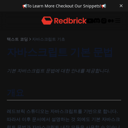
📢
To Learn More Checkout Our Snippets!
📢
레이캐스터
오디오 복제
카메라 바라보는 UI
미니맵
Trigger Box를 이용한 영상 재생
Discord
텍스트 코딩
자바스크립트 기초
자바스크립트 기본 문법
기본 자바스크립트 문법에 대한 안내를 제공합니다.
개요
레드브릭 스튜디오는 자바스크립트를 기반으로 합니다.
따라서 이후 문서에서 설명하는 것 외에도 기본 자바스크
립트 문법과 자바스크립트 내장 모듈을 사용할 수 있습니