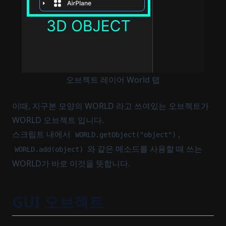
오브젝트 레이어 World 탭
이때, 지구본 모양의 WORLD 라고 쓰여있는 오브젝트가
WORLD 오브젝트 입니다.
스크립트 내에서
,
WORLD.getObject("object")
와 같은 메소드를 사용할 때 쓰는
WORLD.add(object)
WORLD가 바로 이것을 뜻합니다.
GUI 오브젝트