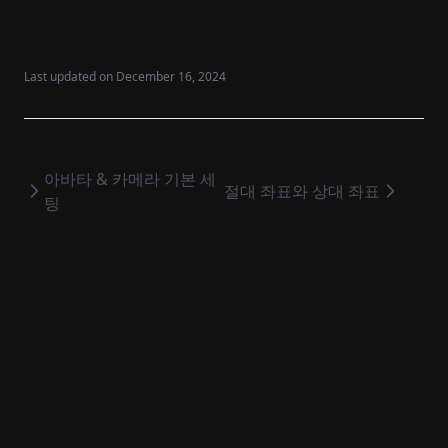
Last updated on
December 16, 2024
아바타 & 카메라 기본 세
절대 좌표와 상대 좌표
팅