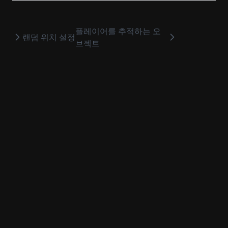
플레이어를 추적하는 오
랜덤 위치 설정
브젝트