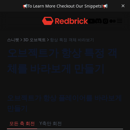
📢
To Learn More Checkout Our Snippets!
📢
Discord
스니펫
3D 오브젝트
항상 특정 객체 바라보기
오브젝트가 항상 특정 객
체를 바라보게 만들기
오브젝트가 항상 플레이어를 바라보게
만들기
모든 축 회전
Y축만 회전