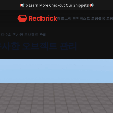
📢
To Learn More Checkout Our Snippets!
📢
레드브릭 엔진
텍스트 코딩
블록 코
다수의 유사한 오브젝트 관리
유사한 오브젝트 관리