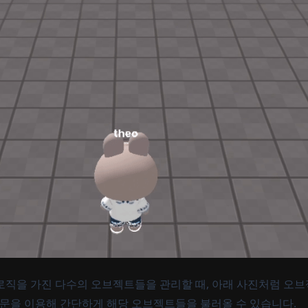
로직을 가진 다수의 오브젝트들을 관리할 때, 아래 사진처럼 오
r문을 이용해 간단하게 해당 오브젝트들을 불러올 수 있습니다.