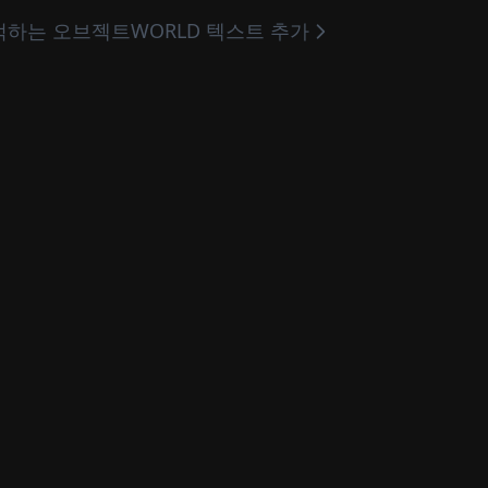
적하는 오브젝트
WORLD 텍스트 추가