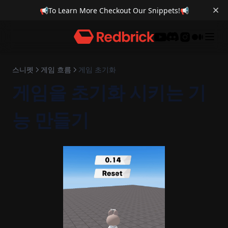
📢
To Learn More Checkout Our Snippets!
📢
Discord
스니펫
게임 흐름
게임 초기화
게임을 초기화 시키는 기
능 만들기