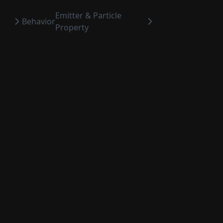
Emitter & Particle
Behavior
Property