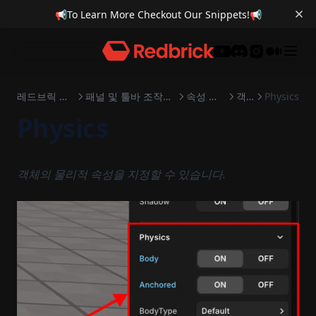
📢
To Learn More Checkout Our Snippets!
📢
Discord
레드브릭 엔진
패널 및 툴바 조작하기
속성 패널
객체
Physics
Physics
객체의 물리적 속성을 지정할 수 있습니다.