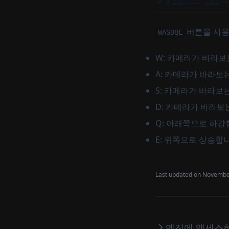
버튼을 사용
WASDQE
W: 카메라가 바라보
A: 카메라가 바라보
S: 카메라가 바라보
D: 카메라가 바라보
Q: 아래쪽으로 하강
E: 위쪽으로 상승합
Last updated on
November
엔진에 액세스