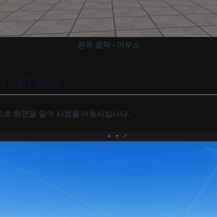
왼쪽 클릭 - 마우스
 - 마우스
으로 화면을 밀어 시점을 이동시킵니다.