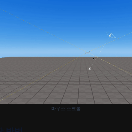
마우스 스크롤
작 방법