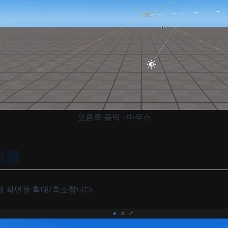
오른쪽 클릭 - 마우스
크롤
해 화면을 확대/축소합니다.