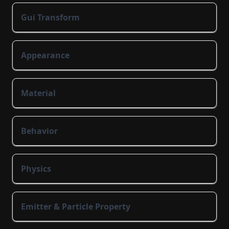
Gui Transform
Appearance
Material
Behavior
Physics
Emitter & Particle Property