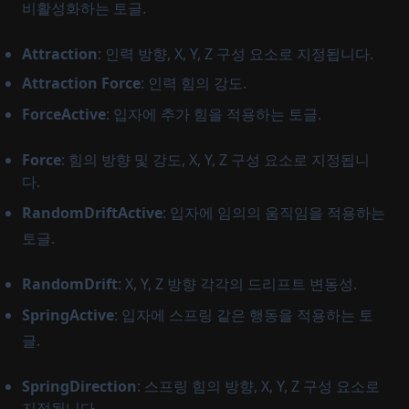
비활성화하는 토글.
Attraction
: 인력 방향, X, Y, Z 구성 요소로 지정됩니다.
Attraction Force
: 인력 힘의 강도.
ForceActive
: 입자에 추가 힘을 적용하는 토글.
Force
: 힘의 방향 및 강도, X, Y, Z 구성 요소로 지정됩니
다.
RandomDriftActive
: 입자에 임의의 움직임을 적용하는
토글.
RandomDrift
: X, Y, Z 방향 각각의 드리프트 변동성.
SpringActive
: 입자에 스프링 같은 행동을 적용하는 토
글.
SpringDirection
: 스프링 힘의 방향, X, Y, Z 구성 요소로
지정됩니다.