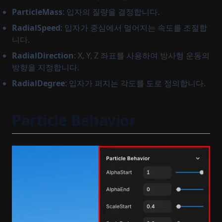
ParticleMass
: 입자의 질량을 결정합니다.
RadialSpeed
: 입자가 중심에서 멀어지는 속도를 조절합
니다.
RadialDirection
: X, Y, Z 좌표를 사용하여 방사형 운동의
방향을 지정합니다.
RadialDegree
: 입자가 퍼지는 각도를 도로 정의합니다.
Particle Behavior