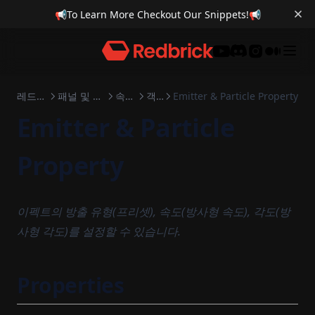
📢
To Learn More Checkout Our Snippets!
📢
Discord
레드브릭 엔진
패널 및 툴바 조작하기
속성 패널
객체
Emitter & Particle Property
Emitter & Particle
Property
이펙트의 방출 유형(프리셋), 속도(방사형 속도), 각도(방
사형 각도)를 설정할 수 있습니다.
Properties