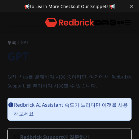
📢
To Learn More Checkout Our Snippets!
📢
Discord
부록
GPT
GPT
GPT Plus를 결제하여 사용 중이라면, 여기에서
Redbrick
를 추가하여 사용할 수 있습니다.
Support
Redbrick AI Assistant 속도가 느리다면 이것을 사용
해보세요
Redbrick Support에 질문하기